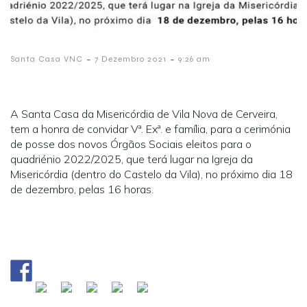
-
-
Santa Casa VNC
7 Dezembro 2021
9:26 am
A Santa Casa da Misericórdia de Vila Nova de Cerveira,
tem a honra de convidar Vª. Exª. e família, para a cerimónia
de posse dos novos Órgãos Sociais eleitos para o
quadriénio 2022/2025, que terá lugar na Igreja da
Misericórdia (dentro do Castelo da Vila), no próximo dia 18
de dezembro, pelas 16 horas.