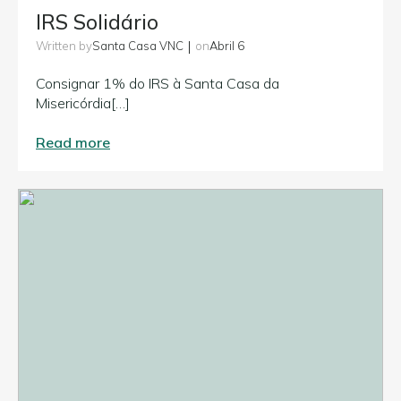
IRS Solidário
|
Santa Casa VNC
Abril 6
Written by
on
Consignar 1% do IRS à Santa Casa da
Misericórdia[…]
Read more