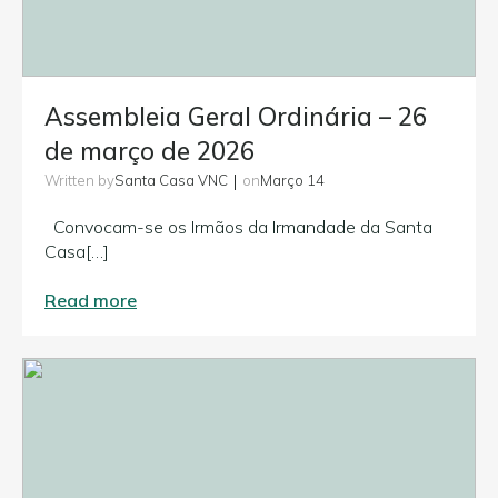
Assembleia Geral Ordinária – 26
de março de 2026
|
Santa Casa VNC
Março 14
Written by
on
Convocam-se os Irmãos da Irmandade da Santa
Casa[…]
Read more