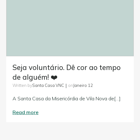
Seja voluntário. Dê cor ao tempo
de alguém! ❤️
|
Santa Casa VNC
Janeiro 12
Written by
on
A Santa Casa da Misericórdia de Vila Nova de[…]
Read more