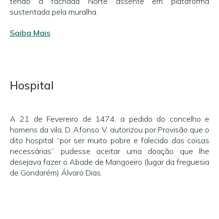
tendo a fachada Norte assente em plataforma
sustentada pela muralha.
Saiba Mais
Hospital
A 21 de Fevereiro de 1474, a pedido do concelho e
homens da vila, D. Afonso V, autorizou por Provisão que o
dito hospital “por ser muito pobre e falecido das coisas
necessárias” pudesse aceitar uma doação que lhe
desejava fazer o Abade de Mangoeiro (lugar da freguesia
de Gondarém) Álvaro Dias.