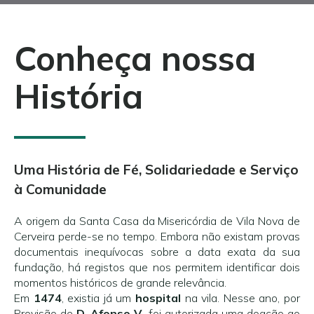
Conheça nossa
História
Uma História de Fé, Solidariedade e Serviço
à Comunidade
A origem da Santa Casa da Misericórdia de Vila Nova de
Cerveira perde-se no tempo. Embora não existam provas
documentais inequívocas sobre a data exata da sua
fundação, há registos que nos permitem identificar dois
momentos históricos de grande relevância.
Em
1474
, existia já um
hospital
na vila. Nesse ano, por
Provisão de
D. Afonso V
, foi autorizada uma doação ao