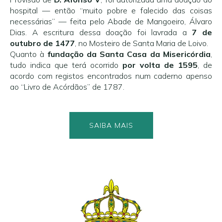
hospital — então “muito pobre e falecido das coisas
necessárias” — feita pelo Abade de Mangoeiro, Álvaro
Dias. A escritura dessa doação foi lavrada a
7 de
outubro de 1477
, no Mosteiro de Santa Maria de Loivo.
Quanto à
fundação da Santa Casa da Misericórdia
,
tudo indica que terá ocorrido
por volta de 1595
, de
acordo com registos encontrados num caderno apenso
ao “Livro de Acórdãos” de 1787.
SAIBA MAIS