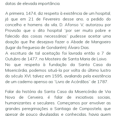
datas de elevada importância.
A primeira, 1474, diz respeito à existência de um hospital,
já que em 21 de Fevereiro desse ano, a pedido do
concelho e homens da vila, D. Afonso V, autorizou por
Provisão que o dito hospital “por ser muito pobre e
falecido das coisas necessárias” pudesse aceitar uma
doação que lhe desejava fazer o Abade de Mangoeiro
(lugar da freguesia de Gondarém) Álvaro Dias.
A escritura de tal aceitação foi lavrada então a 7 de
Outubro de 1477, no Mosteiro de Santa Maria de Loivo.
No que respeita à fundação da Santa Casa da
Misericórdia, podemos situá-la por volta do último lustro
do século XVI, talvez em 1595, avaliando pela existência
de um caderno apenso ao “Livro de Acórdãos” de 1787.
Falar da história da Santa Casa da Misericórdia de Via
Nova de Cerveira, é falar de iniciativas sociais,
humanizantes e seculares. Começamos por envolver as
grandes peregrinações a Santiago de Compostela, que
apesar de pouco divulgadas e conhecidas, havia quem