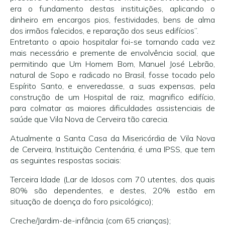
era o fundamento destas instituições, aplicando o
dinheiro em encargos pios, festividades, bens de alma
dos irmãos falecidos, e reparação dos seus edifícios”.
Entretanto o apoio hospitalar foi-se tornando cada vez
mais necessário e premente de envolvência social, que
permitindo que Um Homem Bom, Manuel José Lebrão,
natural de Sopo e radicado no Brasil, fosse tocado pelo
Espírito Santo, e enveredasse, a suas expensas, pela
construção de um Hospital de raiz, magnifico edifício,
para colmatar as maiores dificuldades assistenciais de
saúde que Vila Nova de Cerveira tão carecia.
Atualmente a Santa Casa da Misericórdia de Vila Nova
de Cerveira, Instituição Centenária, é uma IPSS, que tem
as seguintes respostas sociais:
Terceira Idade (Lar de Idosos com 70 utentes, dos quais
80% são dependentes, e destes, 20% estão em
situação de doença do foro psicológico);
Creche/Jardim-de-infância (com 65 crianças);