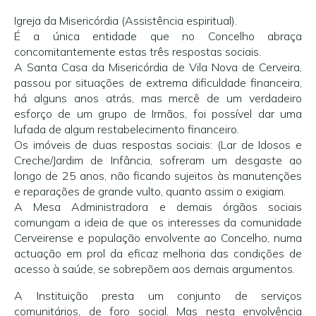
Igreja da Misericórdia (Assistência espiritual).
É a única entidade que no Concelho abraça
concomitantemente estas três respostas sociais.
A Santa Casa da Misericórdia de Vila Nova de Cerveira,
passou por situações de extrema dificuldade financeira,
há alguns anos atrás, mas mercê de um verdadeiro
esforço de um grupo de Irmãos, foi possível dar uma
lufada de algum restabelecimento financeiro.
Os imóveis de duas respostas sociais: (Lar de Idosos e
Creche/Jardim de Infância, sofreram um desgaste ao
longo de 25 anos, não ficando sujeitos às manutenções
e reparações de grande vulto, quanto assim o exigiam.
A Mesa Administradora e demais órgãos sociais
comungam a ideia de que os interesses da comunidade
Cerveirense e população envolvente ao Concelho, numa
actuação em prol da eficaz melhoria das condições de
acesso à saúde, se sobrepõem aos demais argumentos.
A Instituição presta um conjunto de serviços
comunitários, de foro social. Mas nesta envolvência