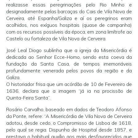
realizasse essas peregrinações pelo Rio Minho e
designadamente pelas barcaças do Cais de Vila Nova de
Cerveira, até Espanha/Galiza e aí os peregrinos eram
acolhidos, nos exíguos hospitais (quase de campanha)
com os recursos possíveis da época, em zona limítrofe ao
Castelo ou fortaleza de Vila Nova de Cerveira.
José Leal Diogo sublinha que a igreja da Misericórdia é
dedicada ao Senhor Ecce-Homo, sendo esta coeva da
fundação da Santa Casa, de tempos imemoriáveis
profundamente venerada pelos povos da região e da
Galiza.
O historiador frisa que um acórdão de 10 de Fevereiro de
1636, declara que a imagem “já ia na procissão de
Quinta-Feira Santa”.
Rosário Carvalho, baseado em dados de Teodoro Afonso
da Ponte, refere: “A Misericórdia de Vila Nova de Cerveira
adotou, desde cedo, o Compromisso de Lisboa de 1618,
pelo qual se regia. Dispunha de Hospital desde 1857, e
prestava o habitual auxílio aos mais desfavorecidos que