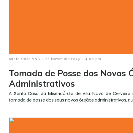
-
-
Santa Casa VNC
24 Novembro 2025
4:00 pm
Tomada de Posse dos Novos 
Administrativos
A Santa Casa da Misericórdia de Vila Nova de Cerveira 
tomada de posse dos seus novos órgãos administrativos, n