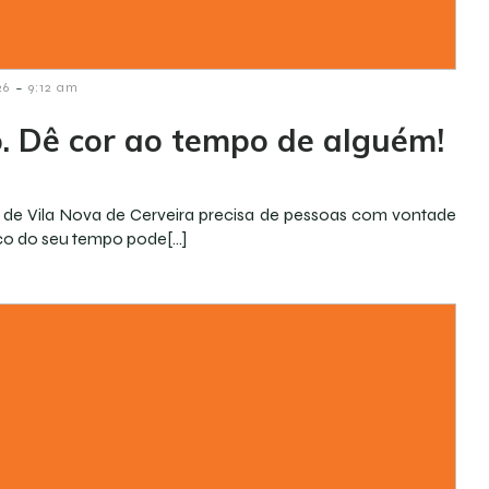
-
26
9:12 am
o. Dê cor ao tempo de alguém!
 de Vila Nova de Cerveira precisa de pessoas com vontade
co do seu tempo pode[…]