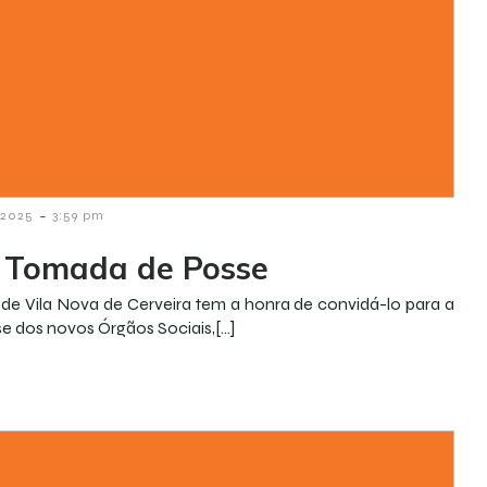
-
 2025
3:59 pm
a Tomada de Posse
 de Vila Nova de Cerveira tem a honra de convidá-lo para a
 dos novos Órgãos Sociais,[…]