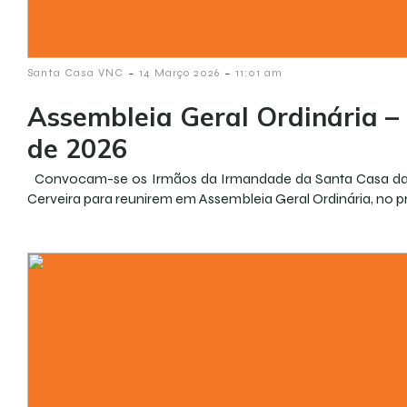
-
-
Santa Casa VNC
14 Março 2026
11:01 am
Assembleia Geral Ordinária –
de 2026
Convocam-se os Irmãos da Irmandade da Santa Casa da M
Cerveira para reunirem em Assembleia Geral Ordinária, no p