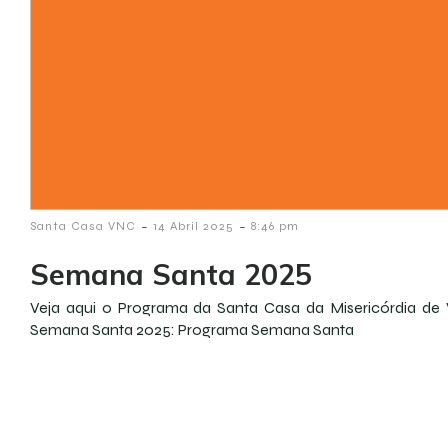
-
-
Santa Casa VNC
14 Abril 2025
8:46 pm
Semana Santa 2025
Veja aqui o Programa da Santa Casa da Misericórdia de 
Semana Santa 2025: Programa Semana Santa