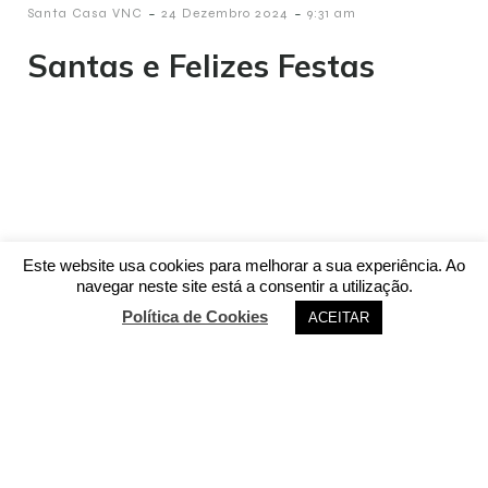
-
-
Santa Casa VNC
24 Dezembro 2024
9:31 am
Santas e Felizes Festas
Este website usa cookies para melhorar a sua experiência. Ao
navegar neste site está a consentir a utilização.
Política de Cookies
ACEITAR