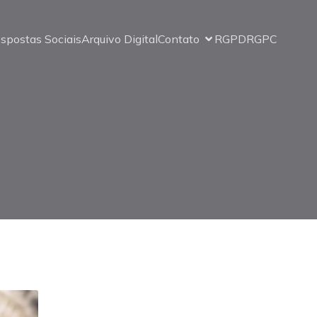
spostas Sociais
Arquivo Digital
Contato
RGPD
RGPC