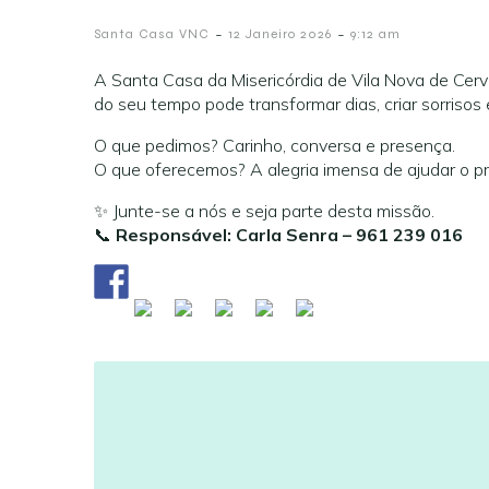
-
-
Santa Casa VNC
12 Janeiro 2026
9:12 am
A Santa Casa da Misericórdia de Vila Nova de Cer
do seu tempo pode transformar dias, criar sorrisos
O que pedimos? Carinho, conversa e presença.
O que oferecemos? A alegria imensa de ajudar o p
✨ Junte-se a nós e seja parte desta missão.
📞
Responsável: Carla Senra – 961 239 016