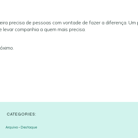
veira precisa de pessoas com vontade de fazer a diferença. Um
 e levar companhia a quem mais precisa.
róximo.
CATEGORIES:
Arquivo
-
Destaque